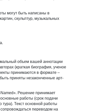
оты могут быть написаны в
 картин, скульптур, музыкальных
а.
симальный объем вашей аннотации
авторах (краткая биография, ученое
роекты принимаются в формате –
т быть приняты незаконченные арт-
e-Named». Решение принимает
 основные работы (срок подачи
 тура). Текст основной работы
ы сопровождаться переводом на