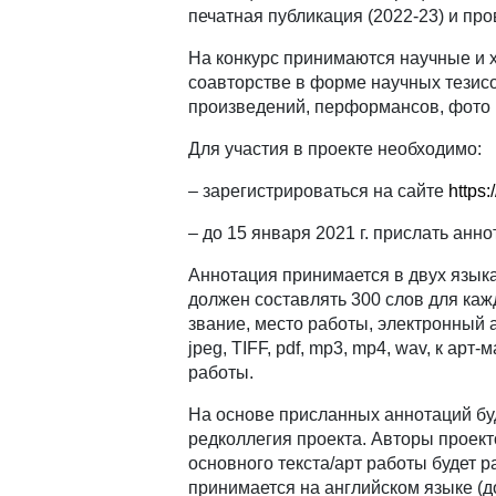
печатная публикация (2022-23) и пр
На конкурс принимаются научные и 
соавторстве в форме научных тезисов
произведений, перформансов, фото 
Для участия в проекте необходимо:
– зарегистрироваться на сайте
https:
– до 15 января 2021 г. прислать анно
Аннотация принимается в двух язык
должен составлять 300 слов для каж
звание, место работы, электронный
jpeg, TIFF, pdf, mp3, mp4, wav, к а
работы.
На основе присланных аннотаций бу
редколлегия проекта. Авторы проек
основного текста/арт работы будет 
принимается на английском языке (