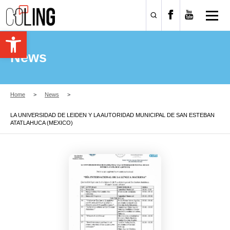
Open toolbar
News
Home
News
LA UNIVERSIDAD DE LEIDEN Y LA AUTORIDAD MUNICIPAL DE SAN ESTEBAN
ATATLAHUCA (MEXICO)