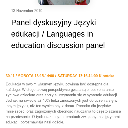
13 November 2019
Panel dyskusyjny Języki
edukacji / Languages in
education discussion panel
30.11 / SOBOTA 13:15-14:00 / SATURDAY 13:15-14:00 Kinoteka
Edukacja w swoim własnym języku powinna być dostępna dla
każdego. W długofalowej perspektywie gwarantuje lepsze szanse
życiowe dzieciom oraz sprzyja utrzymaniu się w systemie edukacji.
Jednak na świecie aż 40% ludzi zmuszonych jest do uczenia się w
innym języku, niż ten wyniesiony z domu. Ponadto dla języków
mniejszości oraz zagrożonych obecność nauczania to często szansa
na przetrwanie. O tych oraz innych tematach związanych z językami
edukacji porozmawiają nasi goście.