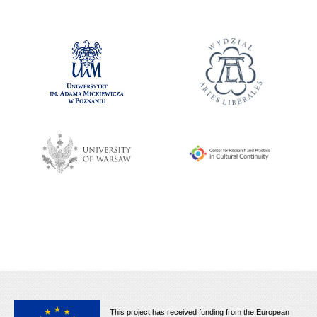
This project has received funding from the European