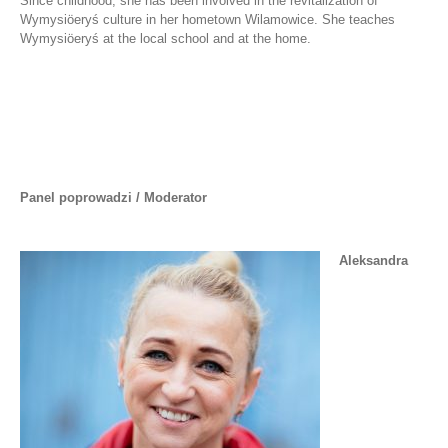
Since childhood, she has been involved in the revitalization of
Wymysiöeryś culture in her hometown Wilamowice. She teaches
Wymysiöeryś at the local school and at the home.
Panel poprowadzi / Moderator
Aleksandra