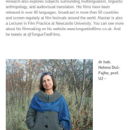
research also explores subjects surrounding multilingualism, linguistic
anthropology, and audiovisual translation. His films have been
released in over 40 languages, broadcast in more than 50 countries
and screen regularly at film festivals around the world. Alastair is also
a Lecturer in Film Practice at Newcastle University. You can see more
about his filmmaking on his website www.tonguetiedfilms.co.uk. And
he tweets at @TongueTiedFilms.
dr hab.
Helena Duć-
Fajfer, prof.
UJ
–