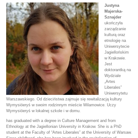
Justyna
Majerska-
Sznajder
ukończyła
zarządzanie
kulturą oraz
etnologię na
Uniwersytecie
Jagiellońskim
w Krakowie.
Jest
doktorantką na
Wydziale
„Artes
Liberales”
Uniwersytetu
Warszawskiego. Od dzieciństwa zajmuje się rewitalizacją kultury
Wymysiöeryś w swoim rodzinnym mieście Wilamowice. Uczy
Wymysiöeryś w lokalnej szkole i w domu.
has graduated with a degree in Culture Management and from
Ethnology at the Jagiellonian University in Krakow. She is a PhD
student at the Faculty of “Artes Liberales” at the University of Warsaw.