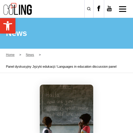
Open toolbar
News
Home
News
Panel dyskusyjny Języki edukacji / Languages in education discussion panel